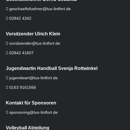
geschaeftsfuehrer@tus-lintfort.de
02842 4342
Vorsitzender Ulrich Klein
vorsitzender@tus-lintfort.de
02842 41607
Jugendwartin Handball Svenja Rottwinkel
jugendwart@tus-lintfort.de
0163 9161566
Kontakt für Sponsoren
sponsoring@tus-lintfort.de
Volleyball Abteilung