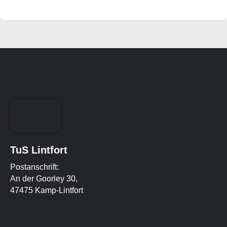
TuS Lintfort
Postanschrift:
An der Goorley 30,
47475 Kamp-Lintfort