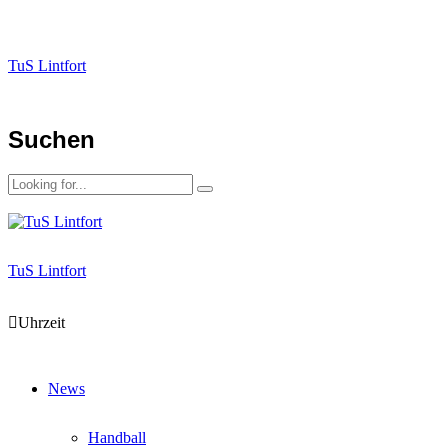
TuS Lintfort
Suchen
TuS Lintfort
Uhrzeit
News
Handball