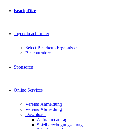
Beachplätze
Jugendbeachturnier
Select Beachcup Ergebnisse
Beachturniere
Sponsoren
Online Services
Vereins-Anmeldung
Vereins-Abmeldung
Downloads
Aufnahmeantrag
Spielberechtigungsantrag