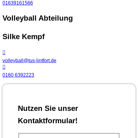
01639161566
Volleyball Abteilung
Silke Kempf
volleyball@tus-lintfort.de
0160 6392223
Nutzen Sie unser
Kontaktformular!