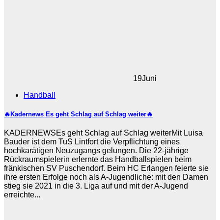
19
Juni
Handball
🔥Kadernews Es geht Schlag auf Schlag weiter🔥
KADERNEWSEs geht Schlag auf Schlag weiterMit Luisa
Bauder ist dem TuS Lintfort die Verpflichtung eines
hochkarätigen Neuzugangs gelungen. Die 22-jährige
Rückraumspielerin erlernte das Handballspielen beim
fränkischen SV Puschendorf. Beim HC Erlangen feierte sie
ihre ersten Erfolge noch als A-Jugendliche: mit den Damen
stieg sie 2021 in die 3. Liga auf und mit der A-Jugend
erreichte...