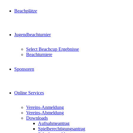
Beachplätze
Jugendbeachturnier
Select Beachcup Ergebnisse
Beachturniere
Sponsoren
Online Services
Vereins-Anmeldung
Vereins-Abmeldung
Downloads
Aufnahmeantrag
Spielberechtigungsantrag