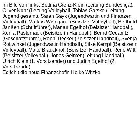
Im Bild von links: Bettina Grenz-Klein (Leitung Bundesliga),
Oliver Nohr (Leitung Volleyball, Tobias Garske (Leitung
Jugend gesamt), Sarah Gayk (Jugendwartin und Finanzen
Volleyball), Markus Weingardt (Beisitzer Volleyball), Berthold
Janßen (Schriftführer), Marian Egelhof (Beisitzer Handball),
Xenia Pasternack (Beisitzerin Handball), Bernd Gedanitz
(Geschäftsführer), Ronni Becker (Beisitzer Handball), Svenja
Rottwinkel (Jugendwartin Handball), Silke Kempf (Beisitzerin
Volleyball), Malte Brauckhoff (Beisitzer Handball), Rene Witt
(Beisitzer Volleyball), Jonas Geimer (Leitung Handball),
Ulrich Klein (1. Vorsitzender) und Judith Egelhof (2.
Vorsitzende).
Es fehlt die neue Finanzchefin Heike Witzke.