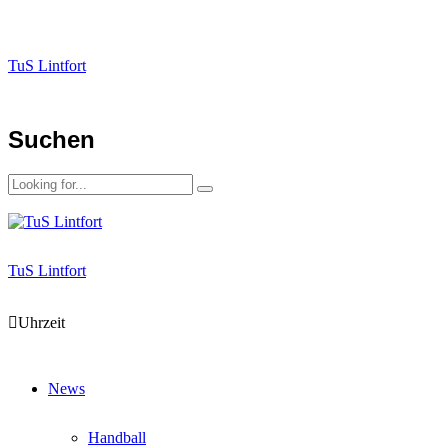
TuS Lintfort
Suchen
TuS Lintfort
Uhrzeit
News
Handball