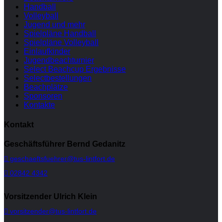
Handball
Volleyball
Jugend und mehr
Spielpläne Handball
Spielpläne Volleyball
Einlaufkinder
Jugendbeachturnier
Select Beachcup Ergebnisse
Selectbestellungen
Beachplätze
Sponsoren
Kontakte
Kontakt
Geschäftsführer Bernd Gedanitz
geschaeftsfuehrer@tus-lintfort.de
02842 4342
Vorsitzender Ulrich Klein
vorsitzender@tus-lintfort.de