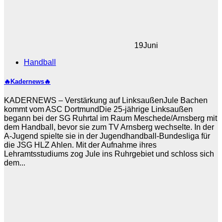
19
Juni
Handball
🔥Kadernews🔥
KADERNEWS – Verstärkung auf LinksaußenJule Bachen
kommt vom ASC DortmundDie 25-jährige Linksaußen
begann bei der SG Ruhrtal im Raum Meschede/Arnsberg mit
dem Handball, bevor sie zum TV Arnsberg wechselte. In der
A-Jugend spielte sie in der Jugendhandball-Bundesliga für
die JSG HLZ Ahlen. Mit der Aufnahme ihres
Lehramtsstudiums zog Jule ins Ruhrgebiet und schloss sich
dem...