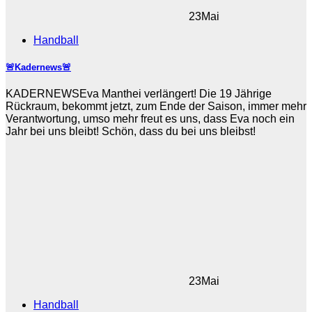
23
Mai
Handball
🚨Kadernews🚨
KADERNEWSEva Manthei verlängert! Die 19 Jährige
Rückraum, bekommt jetzt, zum Ende der Saison, immer mehr
Verantwortung, umso mehr freut es uns, dass Eva noch ein
Jahr bei uns bleibt! Schön, dass du bei uns bleibst!
23
Mai
Handball