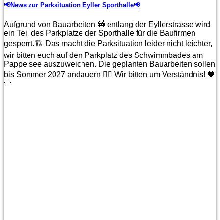
📢News zur Parksituation Eyller Sporthalle📢
Aufgrund von Bauarbeiten 🚧 entlang der Eyllerstrasse wird
ein Teil des Parkplatze der Sporthalle für die Baufirmen
gesperrt.🏗️ Das macht die Parksituation leider nicht leichter,
wir bitten euch auf den Parkplatz des Schwimmbades am
Pappelsee auszuweichen. Die geplanten Bauarbeiten sollen
bis Sommer 2027 andauern 😵‍💫 Wir bitten um Verständnis! 💙
🤍