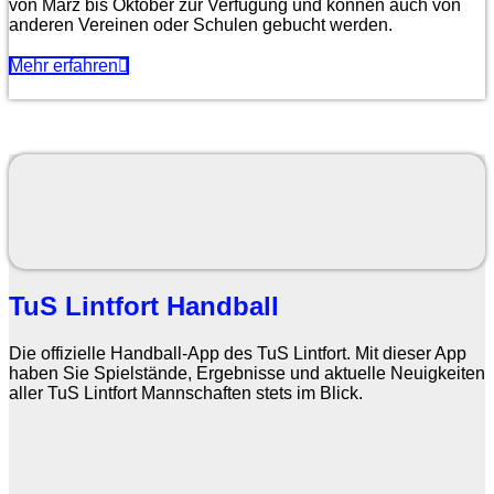
von März bis Oktober zur Verfügung und können auch von
anderen Vereinen oder Schulen gebucht werden.
Mehr erfahren
TuS Lintfort Handball
Die offizielle Handball-App des TuS Lintfort. Mit dieser App
haben Sie Spielstände, Ergebnisse und aktuelle Neuigkeiten
aller TuS Lintfort Mannschaften stets im Blick.