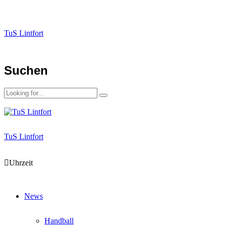
TuS Lintfort
Suchen
TuS Lintfort
Uhrzeit
News
Handball