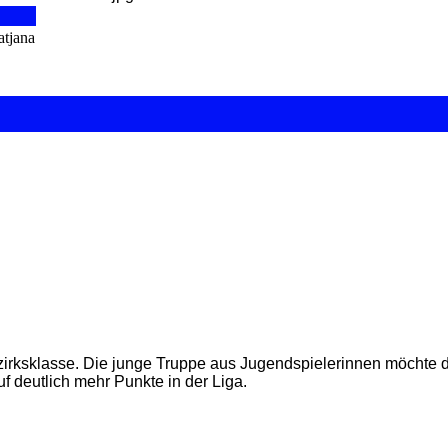
atjana
zirksklasse. Die junge Truppe aus Jugendspielerinnen möchte d
uf deutlich mehr Punkte in der Liga.