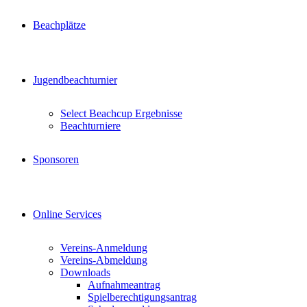
Beachplätze
Jugendbeachturnier
Select Beachcup Ergebnisse
Beachturniere
Sponsoren
Online Services
Vereins-Anmeldung
Vereins-Abmeldung
Downloads
Aufnahmeantrag
Spielberechtigungsantrag