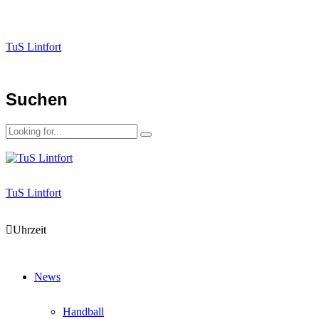
TuS Lintfort
Suchen
TuS Lintfort
Uhrzeit
News
Handball