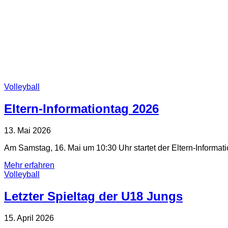
Volleyball
Eltern-Informationtag 2026
13. Mai 2026
Am Samstag, 16. Mai um 10:30 Uhr startet der Eltern-Informati
Mehr erfahren
Volleyball
Letzter Spieltag der U18 Jungs
15. April 2026