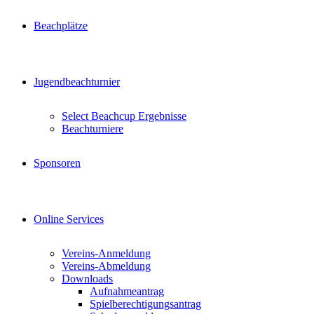
Beachplätze
Jugendbeachturnier
Select Beachcup Ergebnisse
Beachturniere
Sponsoren
Online Services
Vereins-Anmeldung
Vereins-Abmeldung
Downloads
Aufnahmeantrag
Spielberechtigungsantrag