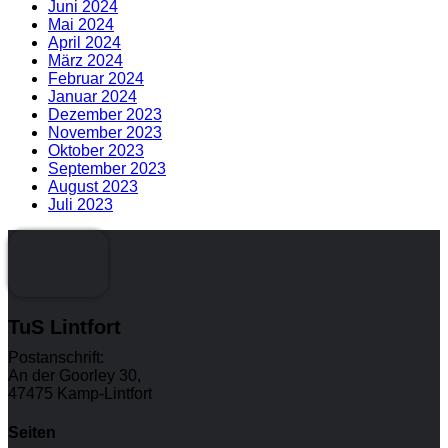
Juni 2024
Mai 2024
April 2024
März 2024
Februar 2024
Januar 2024
Dezember 2023
November 2023
Oktober 2023
September 2023
August 2023
Juli 2023
TuS Lintfort
Postanschrift:
An der Goorley 30,
47475 Kamp-Lintfort
Seiten