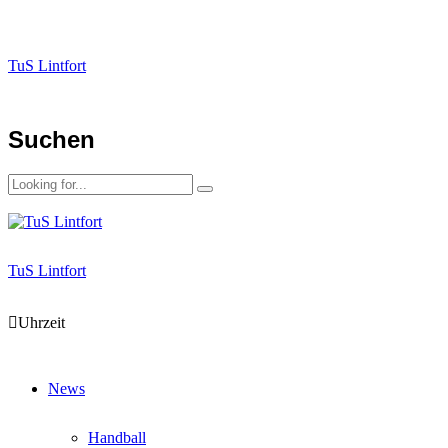
TuS Lintfort
Suchen
TuS Lintfort
Uhrzeit
News
Handball