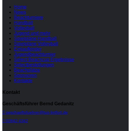
Home
News
Beachturniere
Handball
Volleyball
Jugend und mehr
Spielpläne Handball
Spielpläne Volleyball
Einlaufkinder
Jugendbeachturnier
Select Beachcup Ergebnisse
Selectbestellungen
Beachplätze
Sponsoren
Kontakte
Kontakt
Geschäftsführer Bernd Gedanitz
geschaeftsfuehrer@tus-lintfort.de
02842 4342