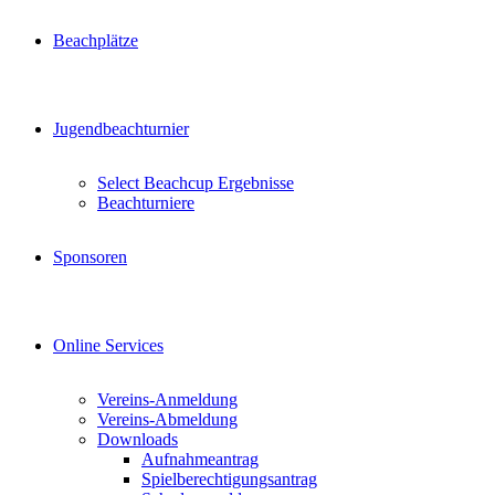
Beachplätze
Jugendbeachturnier
Select Beachcup Ergebnisse
Beachturniere
Sponsoren
Online Services
Vereins-Anmeldung
Vereins-Abmeldung
Downloads
Aufnahmeantrag
Spielberechtigungsantrag