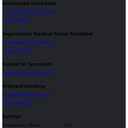
Vorsitzender Ulrich Klein
vorsitzender@tus-lintfort.de
02842 41607
Jugendwartin Handball Svenja Rottwinkel
jugendwart@tus-lintfort.de
0163 9161566
Kontakt für Sponsoren
sponsoring@tus-lintfort.de
Volleyball Abteilung
volleyball@tus-lintfort.de
0160 6392223
Beiträge:
Erwachsene / Aktive:
15 €