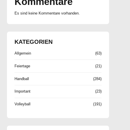
Kommentare
Es sind keine Kommentare vorhanden.
KATEGORIEN
Allgemein
(63)
Feiertage
(21)
Handball
(284)
Important
(23)
Volleyball
(191)