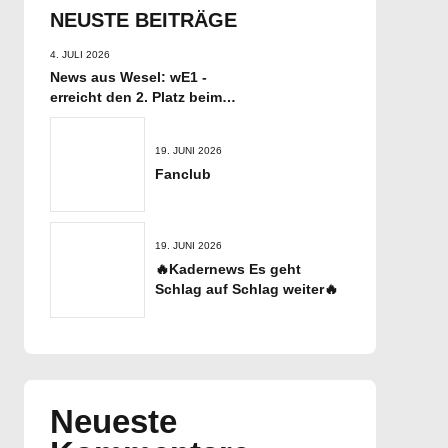
NEUSTE BEITRÄGE
4. JULI 2026
News aus Wesel: wE1 -
erreicht den 2. Platz beim
Beachturnier
19. JUNI 2026
Fanclub
19. JUNI 2026
🔥Kadernews Es geht
Schlag auf Schlag weiter🔥
Neueste