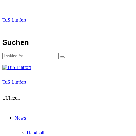
TuS Lintfort
Suchen
TuS Lintfort
Uhrzeit
News
Handball