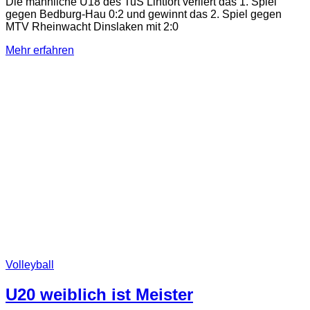
Die männliche U18 des TuS Lintfort verliert das 1. Spiel
gegen Bedburg-Hau 0:2 und gewinnt das 2. Spiel gegen
MTV Rheinwacht Dinslaken mit 2:0
Mehr erfahren
Volleyball
U20 weiblich ist Meister