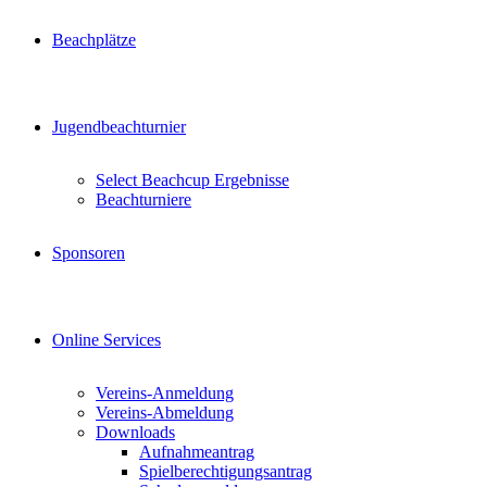
Beachplätze
Jugendbeachturnier
Select Beachcup Ergebnisse
Beachturniere
Sponsoren
Online Services
Vereins-Anmeldung
Vereins-Abmeldung
Downloads
Aufnahmeantrag
Spielberechtigungsantrag