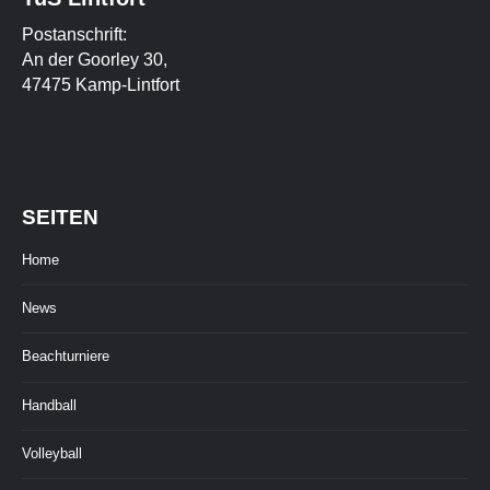
Postanschrift:
An der Goorley 30,
47475 Kamp-Lintfort
SEITEN
Home
News
Beachturniere
Handball
Volleyball