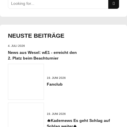
NEUSTE BEITRÄGE
4. JULI 2026
News aus Wesel: wE1 - erreicht den
2. Platz beim Beachturnier
19. JUNI 2026
Fanclub
19. JUNI 2026
🔥Kadernews Es geht Schlag auf
Schlag weiter🔥