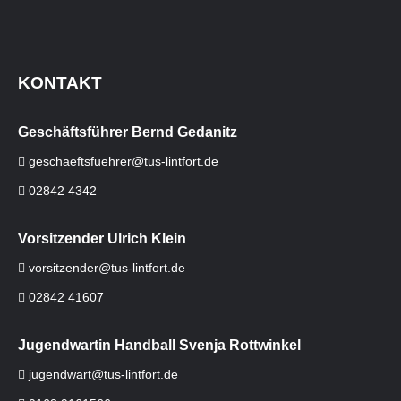
KONTAKT
Geschäftsführer Bernd Gedanitz
geschaeftsfuehrer@tus-lintfort.de
02842 4342
Vorsitzender Ulrich Klein
vorsitzender@tus-lintfort.de
02842 41607
Jugendwartin Handball Svenja Rottwinkel
jugendwart@tus-lintfort.de