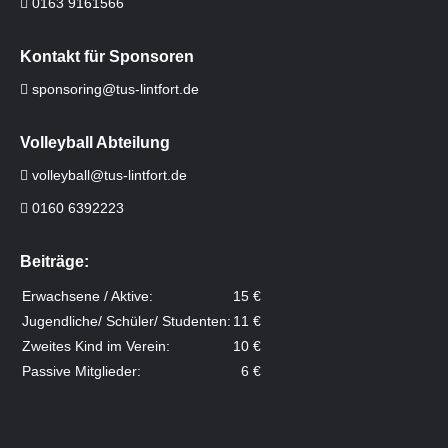
0163 9161566
Kontakt für Sponsoren
sponsoring@tus-lintfort.de
Volleyball Abteilung
volleyball@tus-lintfort.de
0160 6392223
Beiträge:
Erwachsene / Aktive:
15 €
Jugendliche/ Schüler/ Studenten:
11 €
Zweites Kind im Verein:
10 €
Passive Mitglieder:
6 €