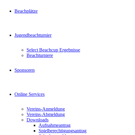
Beachplätze
Jugendbeachturnier
Select Beachcup Ergebnisse
Beachturniere
Sponsoren
Online Services
Vereins-Anmeldung
Vereins-Abmeldung
Downloads
Aufnahmeantrag
Spielberechtigungsantrag