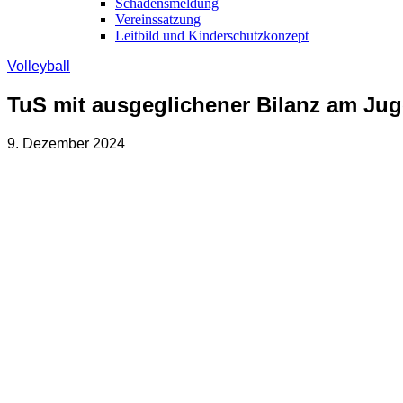
Schadensmeldung
Vereinssatzung
Leitbild und Kinderschutzkonzept
Volleyball
TuS mit ausgeglichener Bilanz am Jug
9. Dezember 2024