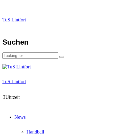
TuS Lintfort
Suchen
TuS Lintfort
Uhrzeit
News
Handball