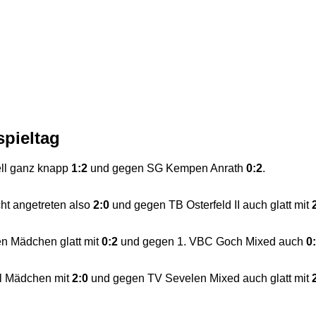
pieltag
ell ganz knapp
1:2
und gegen SG Kempen Anrath
0:2
.
ht angetreten also
2:0
und gegen TB Osterfeld II auch glatt mit
n Mädchen glatt mit
0:2
und gegen 1. VBC Goch Mixed auch
0
l Mädchen mit
2:0
und gegen TV Sevelen Mixed auch glatt mit