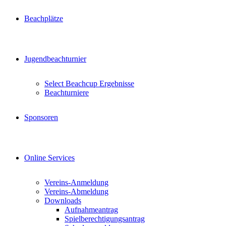
Beachplätze
Jugendbeachturnier
Select Beachcup Ergebnisse
Beachturniere
Sponsoren
Online Services
Vereins-Anmeldung
Vereins-Abmeldung
Downloads
Aufnahmeantrag
Spielberechtigungsantrag