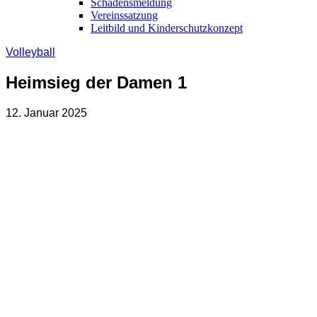
Schadensmeldung
Vereinssatzung
Leitbild und Kinderschutzkonzept
Volleyball
Heimsieg der Damen 1
12. Januar 2025