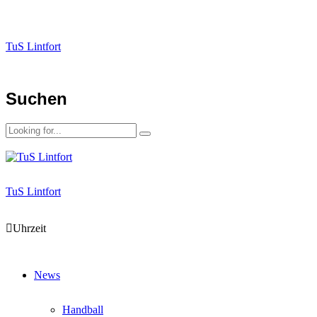
TuS Lintfort
Suchen
TuS Lintfort
Uhrzeit
News
Handball