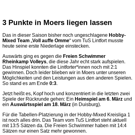
3 Punkte in Moers liegen lassen
Das in dieser Saison bisher noch ungeschlagene
Hobby-
Mixed Team
„
Voll auffe Omme
“ vom TuS Lintfort musste
heute seine erste Niederlage einstecken.
Auswärts ging es gegen die
Freien Schwimmer
Rheinkamp Volleys
, die diese Jahr echt stark aufspielen.
Das Hinspiel konnten die Lintforter*innen noch mit 2:1
gewinnen. Doch leider blieben wir in Moers unter unseren
Möglichkeiten und den Leistungen aus den anderen Spielen.
So stand es am Ende
0:3
.
Jetzt heißt es, Kopf hoch und konzentriert in die letzten zwei
Spiele der Rückrunde gehen: Ein
Heimspiel am 6. März
und
ein
Auswärtsspiel am 18. März
(in Duisburg).
Für die Tabellen-Platzierung in der Hobby-Mixed Kreisliga 1
ist noch alles drin. Das Team vom TuS Lintfort steht aktuell
mit 13:5 Sätzen da. Die Freien Schwimmer haben mit 14:4
Sätzen nur einen Satz mehr gewonnen.