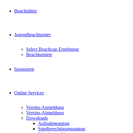
Beachplätze
Jugendbeachturnier
Select Beachcup Ergebnisse
Beachturniere
Sponsoren
Online Services
Vereins-Anmeldung
Vereins-Abmeldung
Downloads
Aufnahmeantrag
Spielberechtigungsantrag