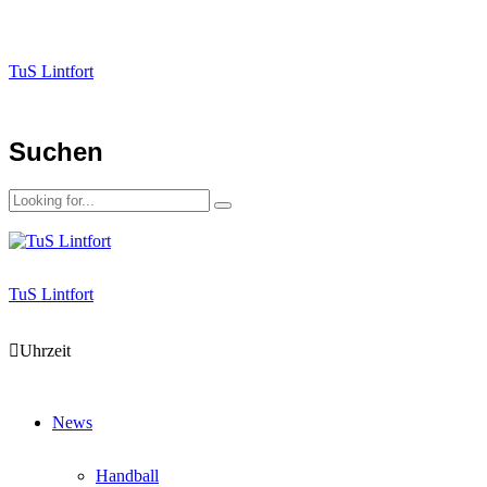
TuS Lintfort
Suchen
TuS Lintfort
Uhrzeit
News
Handball