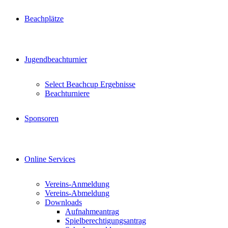
Beachplätze
Jugendbeachturnier
Select Beachcup Ergebnisse
Beachturniere
Sponsoren
Online Services
Vereins-Anmeldung
Vereins-Abmeldung
Downloads
Aufnahmeantrag
Spielberechtigungsantrag