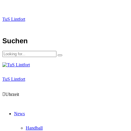
TuS Lintfort
Suchen
TuS Lintfort
Uhrzeit
News
Handball