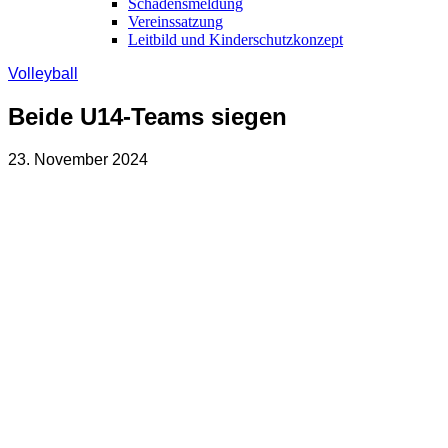
Schadensmeldung
Vereinssatzung
Leitbild und Kinderschutzkonzept
Volleyball
Beide U14-Teams siegen
23. November 2024