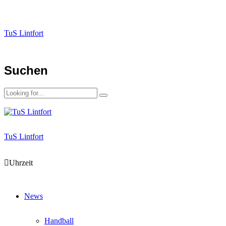
TuS Lintfort
Suchen
TuS Lintfort
Uhrzeit
News
Handball