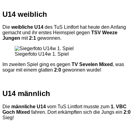
U14 weiblich
Die
weibliche U14
des TuS Lintfort hat heute den Anfang
gemacht und ihr erstes Heimspiel gegen
TSV Weeze
Jungen
mit
2:1
gewonnen.
Siegerfoto U14w 1. Spiel
Im zweiten Spiel ging es gegen
TV Sevelen Mixed
, was
sogar mit einem glatten
2:0
gewonnen wurde!
U14 männlich
Die
männliche U14
vom TuS Lintfort musste zum
1. VBC
Goch Mixed
fahren. Dort erkämpften sich die Jungs ein
2:0
Sieg!