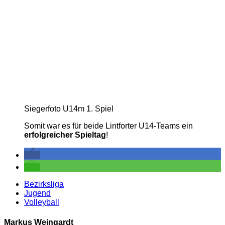
Siegerfoto U14m 1. Spiel
Somit war es für beide Lintforter U14-Teams ein
erfolgreicher Spieltag
!
Bezirksliga
Jugend
Volleyball
Markus Weingardt