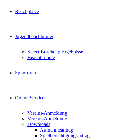
Beachplätze
Jugendbeachturnier
Select Beachcup Ergebnisse
Beachturniere
Sponsoren
Online Services
Vereins-Anmeldung
Vereins-Abmeldung
Downloads
Aufnahmeantrag
Spielberechtigungsantrag