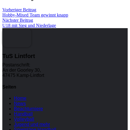
Vorheriger Beitrag
Hobby-Mixed Team gewinnt knapp
Nächster Beitrag
U18 mit Sieg und Niederlage
TuS Lintfort
Postanschrift:
An der Goorley 30,
47475 Kamp-Lintfort
Seiten
Home
News
Beachturniere
Handball
Volleyball
Jugend und mehr
Spielpläne Handball