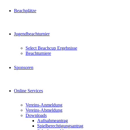
Beachplätze
Jugendbeachturnier
Select Beachcup Ergebnisse
Beachturniere
Sponsoren
Online Services
Vereins-Anmeldung
Vereins-Abmeldung
Downloads
Aufnahmeantrag
Spielberechtigungsantrag