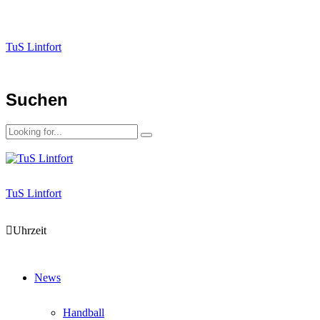
TuS Lintfort
Suchen
TuS Lintfort
Uhrzeit
News
Handball