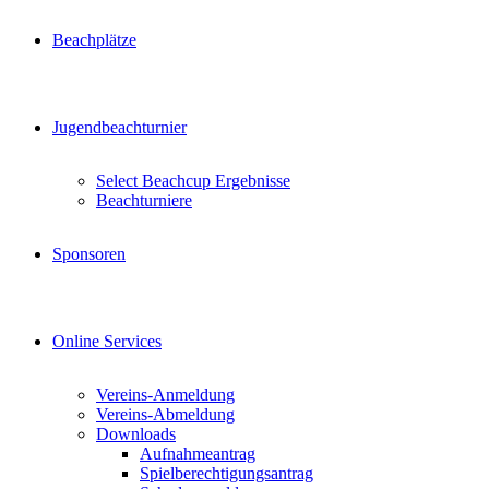
Beachplätze
Jugendbeachturnier
Select Beachcup Ergebnisse
Beachturniere
Sponsoren
Online Services
Vereins-Anmeldung
Vereins-Abmeldung
Downloads
Aufnahmeantrag
Spielberechtigungsantrag