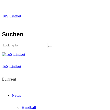
TuS Lintfort
Suchen
TuS Lintfort
Uhrzeit
News
Handball