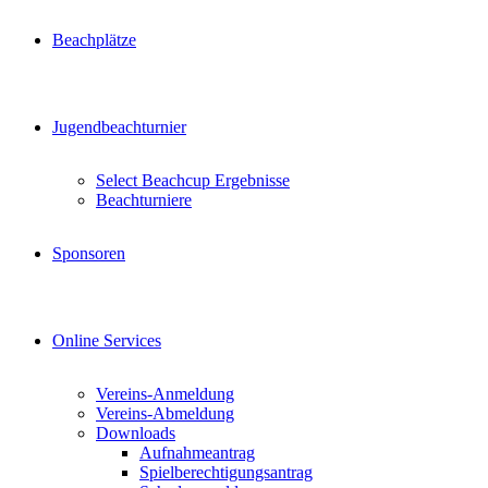
Beachplätze
Jugendbeachturnier
Select Beachcup Ergebnisse
Beachturniere
Sponsoren
Online Services
Vereins-Anmeldung
Vereins-Abmeldung
Downloads
Aufnahmeantrag
Spielberechtigungsantrag