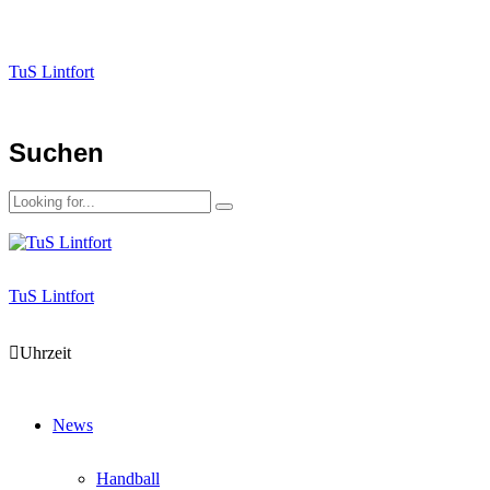
TuS Lintfort
Suchen
TuS Lintfort
Uhrzeit
News
Handball