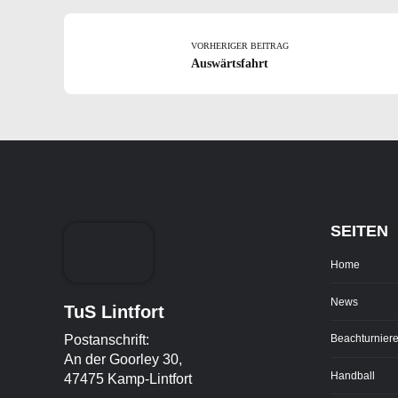
VORHERIGER BEITRAG
Auswärtsfahrt
SEITEN
Home
News
TuS Lintfort
Postanschrift:
Beachturnier
An der Goorley 30,
Handball
47475 Kamp-Lintfort