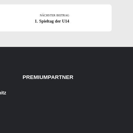
NÄCHSTER BEITRAG
1. Spieltag der U14
PREMIUMPARTNER
itz