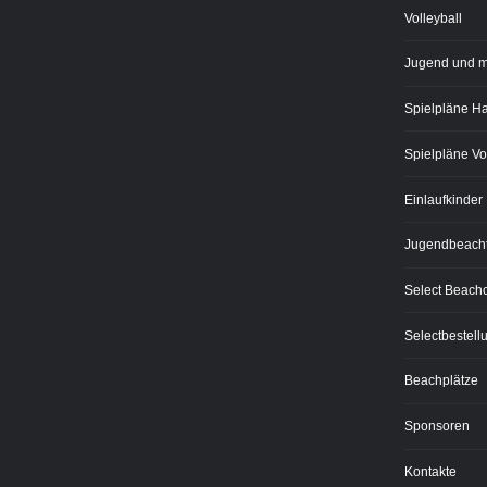
Volleyball
Jugend und 
Spielpläne H
Spielpläne Vo
Einlaufkinder
Jugendbeacht
Select Beach
Selectbestell
Beachplätze
Sponsoren
Kontakte