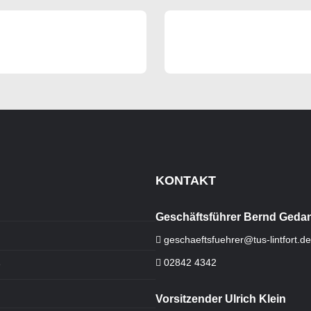
KONTAKT
Geschäftsführer Bernd Gedan
geschaeftsfuehrer@tus-lintfort.de
02842 4342
e
Vorsitzender Ulrich Klein