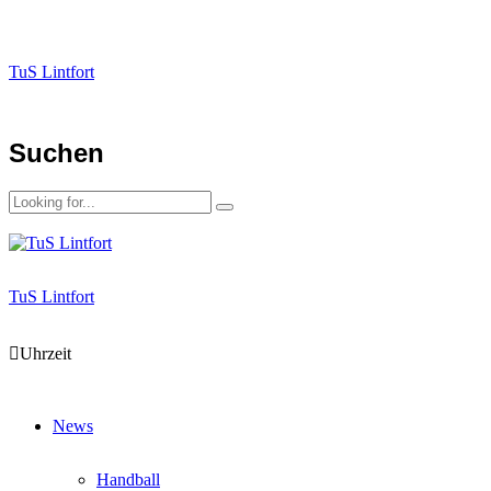
TuS Lintfort
Suchen
TuS Lintfort
Uhrzeit
News
Handball