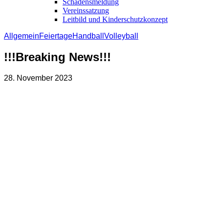
Schadensmeldung
Vereinssatzung
Leitbild und Kinderschutzkonzept
Allgemein
Feiertage
Handball
Volleyball
!!!Breaking News!!!
28. November 2023