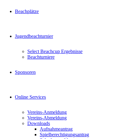
Beachplätze
Jugendbeachturnier
Select Beachcup Ergebnisse
Beachturniere
Sponsoren
Online Services
Vereins-Anmeldung
Vereins-Abmeldung
Downloads
Aufnahmeantrag
Spielberechtigungsantrag