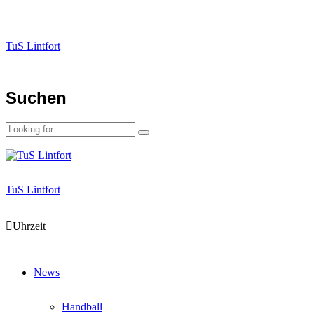
TuS Lintfort
Suchen
TuS Lintfort
Uhrzeit
News
Handball