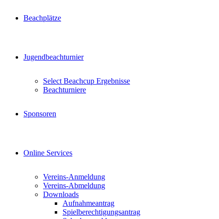
Beachplätze
Jugendbeachturnier
Select Beachcup Ergebnisse
Beachturniere
Sponsoren
Online Services
Vereins-Anmeldung
Vereins-Abmeldung
Downloads
Aufnahmeantrag
Spielberechtigungsantrag