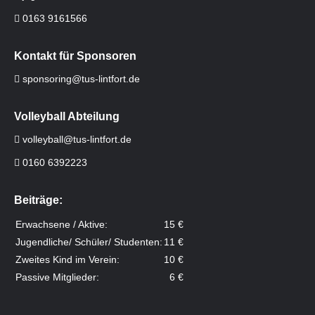
0163 9161566
Kontakt für Sponsoren
sponsoring@tus-lintfort.de
Volleyball Abteilung
volleyball@tus-lintfort.de
0160 6392223
Beiträge:
Erwachsene / Aktive:
15 €
Jugendliche/ Schüler/ Studenten:
11 €
Zweites Kind im Verein:
10 €
Passive Mitglieder:
6 €