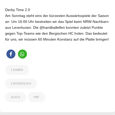
Derby Time 2.0
Am Sonntag steht eins der kürzesten Auswärtsspiele der Saison
an. Um 16:00 Uhr bestreiten wir das Spiel beim NRW-Nachbarn
aus Leverkusen. Die @handballelfen konnten zuletzt Punkte
gegen Top-Teams wie den Bergischen HC holen. Das bedeutet
für uns, wir müssen 60 Minuten Konstanz auf die Platte bringen!
1.DAMEN
2.BUNDESLIGA
ALSCO
HBF