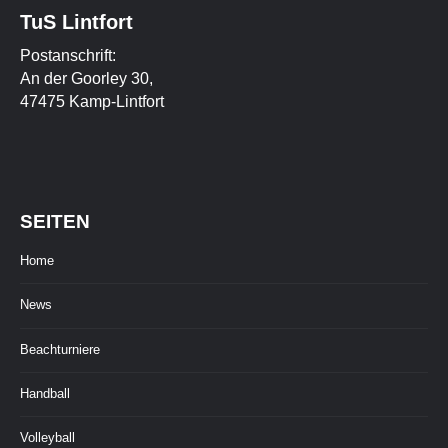
TuS Lintfort
Postanschrift:
An der Goorley 30,
47475 Kamp-Lintfort
SEITEN
Home
News
Beachturniere
Handball
Volleyball