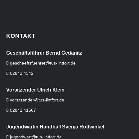
KONTAKT
Geschäftsführer Bernd Gedanitz
geschaeftsfuehrer@tus-lintfort.de
02842 4342
Vorsitzender Ulrich Klein
vorsitzender@tus-lintfort.de
02842 41607
Jugendwartin Handball Svenja Rottwinkel
jugendwart@tus-lintfort.de