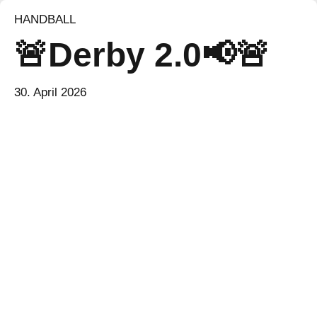
HANDBALL
🚨Derby 2.0📢🚨
30. April 2026